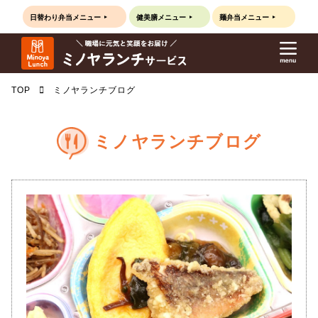
日替わり弁当
メニュー
健美膳
メニュー
麺弁当
メニュー
TOP
ミノヤランチブログ
ミノヤランチブログ