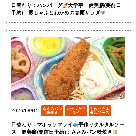
日替わり：ハンバーグ
大学芋 健美膳(要前日
予約)：豚しゃぶとわかめの春雨サラダ
ささみパン
マホッケフ
手作りタル
2026/08/04
粉焼き
ライ
タルソース
日替わり：マホッケフライ
手作りタルタルソー
ス 健美膳(要前日予約)：ささみパン粉焼き