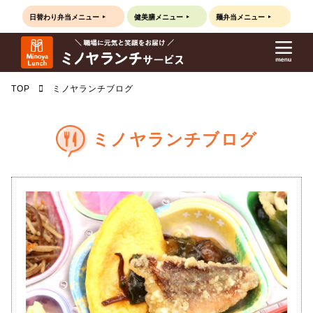
日替わり弁当
メニュー
健美膳
メニュー
麺弁当
メニュー
TOP
ミノヤランチブログ
ミノヤランチブログ