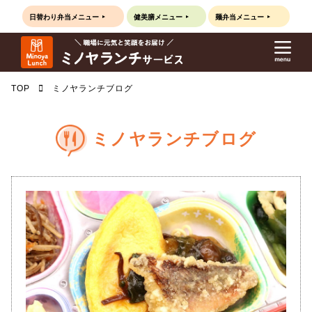
日替わり弁当
メニュー
健美膳
メニュー
麺弁当
メニュー
TOP
ミノヤランチブログ
ミノヤランチブログ