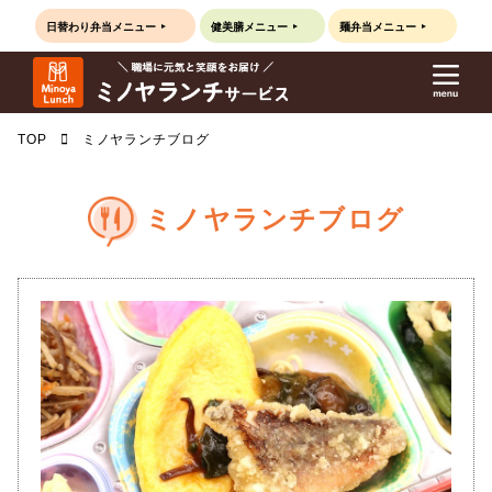
日替わり弁当
メニュー
健美膳
メニュー
麺弁当
メニュー
TOP
ミノヤランチブログ
ミノヤランチブログ