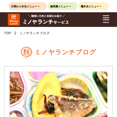
日替わり弁当
メニュー
健美膳
メニュー
麺弁当
メニュー
TOP
ミノヤランチブログ
ミノヤランチブログ