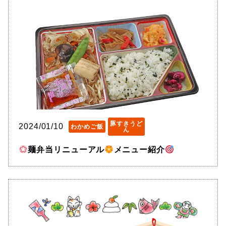
豚すきうど
2024/01/10
わかめご飯
ん
麺弁当リニューアル
メニュー紹介