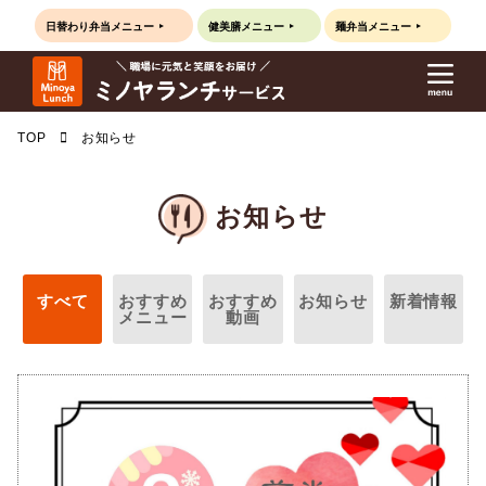
日替わり弁当
メニュー
健美膳
メニュー
麺弁当
メニュー
TOP
お知らせ
お知らせ
すべて
おすすめ
おすすめ
お知らせ
新着情報
メニュー
動画