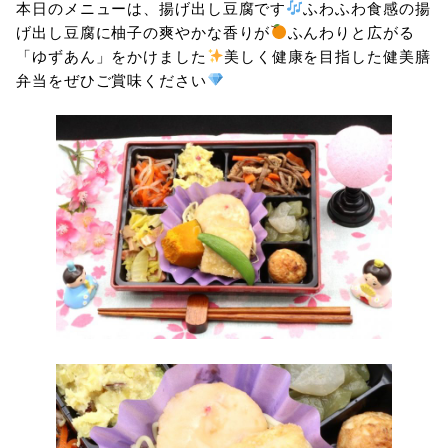
本日のメニューは、揚げ出し豆腐です
ふわふわ食感の揚
げ出し豆腐に柚子の爽やかな香りが
ふんわりと広がる
「ゆずあん」をかけました
美しく健康を目指した健美膳
弁当をぜひご賞味ください