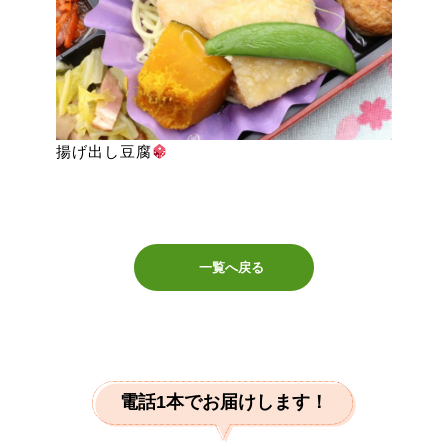
揚げ出し豆腐
一覧へ戻る
電話1本でお届けします！