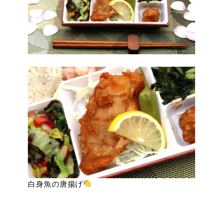
白身魚の唐揚げ