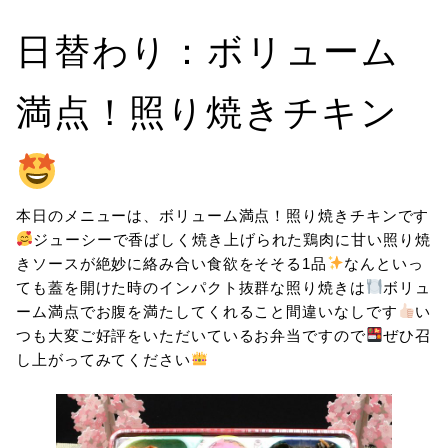
日替わり：ボリューム
満点！照り焼きチキン
本日のメニューは、ボリューム満点！照り焼きチキンです
ジューシーで香ばしく焼き上げられた鶏肉に甘い照り焼
きソースが絶妙に絡み合い食欲をそそる1品
なんといっ
ても蓋を開けた時のインパクト抜群な照り焼きは
ボリュ
ーム満点でお腹を満たしてくれること間違いなしです
い
つも大変ご好評をいただいているお弁当ですので
ぜひ召
し上がってみてください