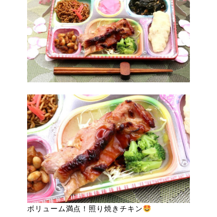
ボリューム満点！照り焼きチキン