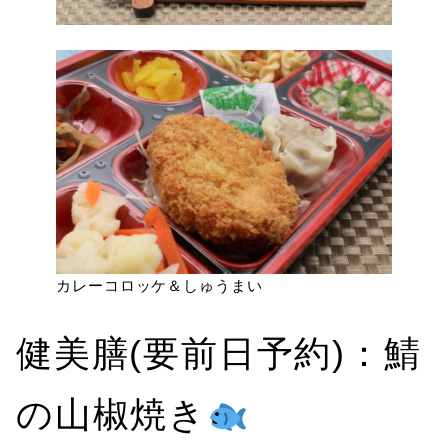
カレーコロッケ＆しゅうまい
健美膳(要前日予約)：鯖
の山椒焼き