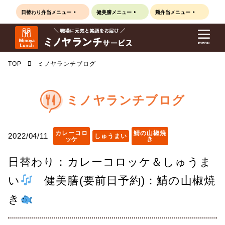
日替わり弁当
メニュー
健美膳
メニュー
麺弁当
メニュー
TOP
ミノヤランチブログ
ミノヤランチブログ
カレーコロ
鯖の山椒焼
2022/04/11
しゅうまい
ッケ
き
日替わり：カレーコロッケ＆しゅうま
い
健美膳(要前日予約)：鯖の山椒焼
き