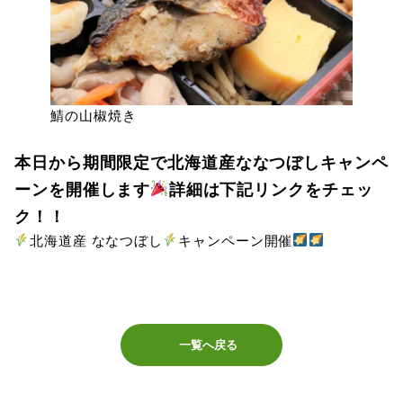
鯖の山椒焼き
本日から期間限定で北海道産ななつぼしキャンペ
ーンを開催します
詳細は下記リンクをチェッ
ク！！
北海道産 ななつぼし
キャンペーン開催
一覧へ戻る