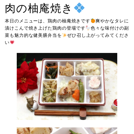
肉の柚庵焼き
本日のメニューは、鶏肉の柚庵焼きです
爽やかなタレに
漬けこんで焼き上げた鶏肉の登場です
色々な味付けの副
菜も魅力的な健美膳弁当を
ぜひ召し上がってみてくださ
い