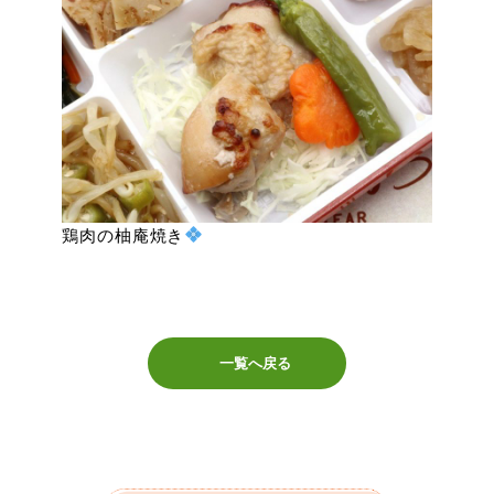
鶏肉の柚庵焼き
一覧へ戻る