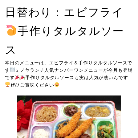
日替わり：エビフライ
手作りタルタルソー
ス
本日のメニューは、エビフライ＆手作りタルタルソースで
す
ミノヤランチ人気ナンバーワンメニューが今月も登場
です
手作りタルタルソースも実は人気が凄いんです
ぜひご賞味ください