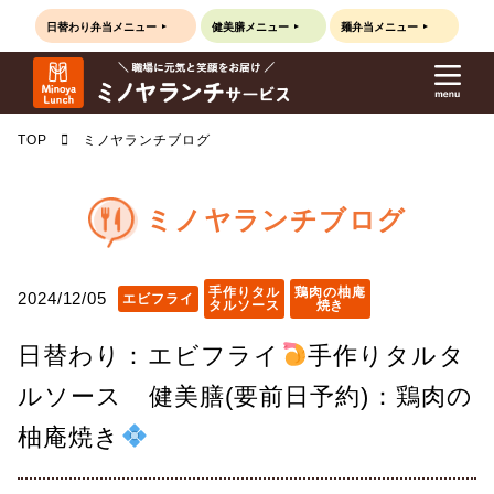
日替わり弁当
メニュー
健美膳
メニュー
麺弁当
メニュー
TOP
ミノヤランチブログ
ミノヤランチブログ
手作りタル
鶏肉の柚庵
2024/12/05
エビフライ
タルソース
焼き
日替わり：エビフライ
手作りタルタ
ルソース 健美膳(要前日予約)：鶏肉の
柚庵焼き