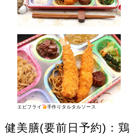
エビフライ
手作りタルタルソース
健美膳(要前日予約)：鶏