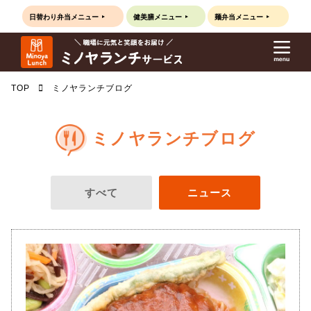
日替わり弁当
メニュー
健美膳
メニュー
麺弁当
メニュー
TOP
ミノヤランチブログ
ミノヤランチブログ
すべて
ニュース