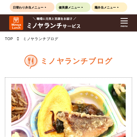
日替わり弁当
メニュー
健美膳
メニュー
麺弁当
メニュー
TOP
ミノヤランチブログ
ミノヤランチブログ