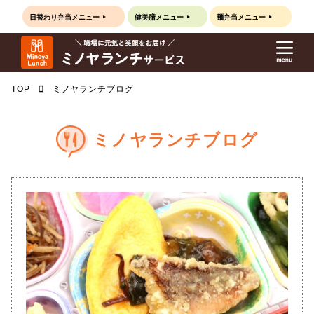
日替わり弁当
メニュー
健美膳
メニュー
麺弁当
メニュー
TOP
ミノヤランチブログ
ミノヤランチブログ