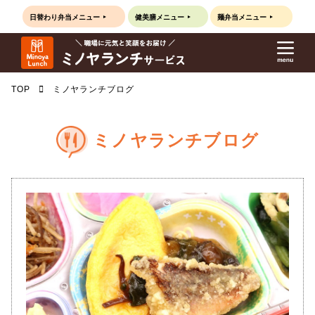
日替わり弁当
メニュー
健美膳
メニュー
麺弁当
メニュー
TOP
ミノヤランチブログ
ミノヤランチブログ