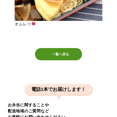
オムレツ
一覧へ戻る
電話1本でお届けします！
お弁当に関することや
配送地域のご質問など
お気軽にお問い合わせください