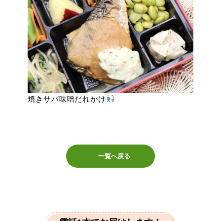
焼きサバ味噌だれかけ
一覧へ戻る