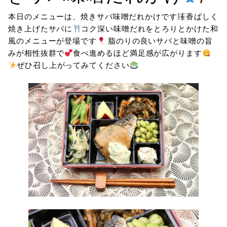
本日のメニューは、焼きサバ味噌だれかけです
香ばしく
焼き上げたサバに
コク深い味噌だれをとろりとかけた和
風のメニューが登場です
脂のりの良いサバと味噌の旨
みが相性抜群で
食べ進めるほど満足感が広がります
ぜひ召し上がってみてください