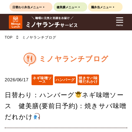
日替わり弁当
メニュー
健美膳
メニュー
麺弁当
メニュー
TOP
ミノヤランチブログ
ミノヤランチブログ
ネギ味噌ソ
焼きサバ味
2026/06/17
ハンバーグ
ース
噌だれかけ
日替わり：ハンバーグ
ネギ味噌ソー
ス 健美膳(要前日予約)：焼きサバ味噌
だれかけ