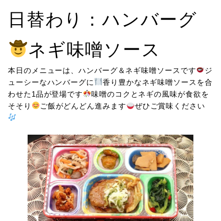
日替わり：ハンバーグ
ネギ味噌ソース
本日のメニューは、ハンバーグ＆ネギ味噌ソースです
ジ
ューシーなハンバーグに
香り豊かなネギ味噌ソースを合
わせた1品が登場です
味噌のコクとネギの風味が食欲を
そそり
ご飯がどんどん進みます
ぜひご賞味ください