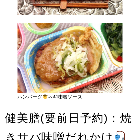
ハンバーグ
ネギ味噌ソース
健美膳(要前日予約)：焼
きサバ味噌だれかけ