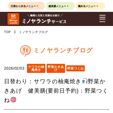
日替わり弁当
メニュー
健美膳
メニュー
麺弁当
メニュー
TOP
ミノヤランチブログ
ミノヤランチブログ
サワラの柚
野菜かきあ
2026/02/03
野菜つくね
庵焼き
げ
日替わり：サワラの柚庵焼き
野菜か
きあげ 健美膳(要前日予約)：野菜つく
ね