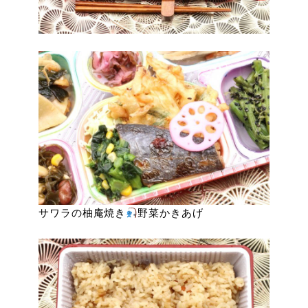
サワラの柚庵焼き
野菜かきあげ