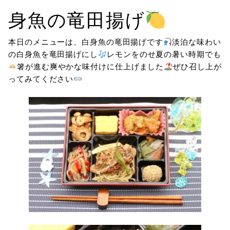
身魚の竜田揚げ
本日のメニューは、白身魚の竜田揚げです
淡泊な味わい
の白身魚を竜田揚げにし
レモンをのせ夏の暑い時期でも
箸が進む爽やかな味付けに仕上げました
ぜひ召し上が
ってみてください