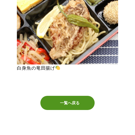
白身魚の竜田揚げ
一覧へ戻る