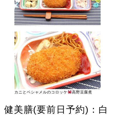
カニとベシャメルのコロッケ
高野豆腐煮
健美膳(要前日予約)：白