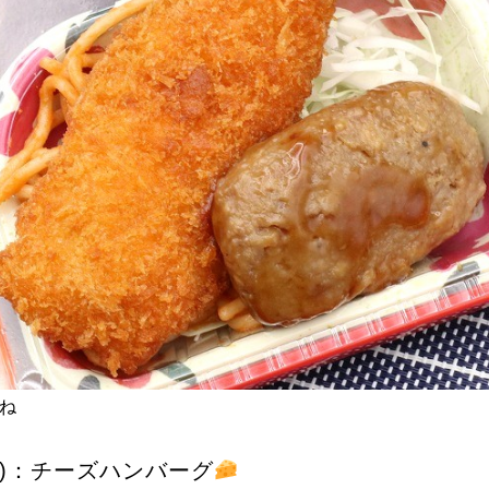
ね
)：チーズハンバーグ