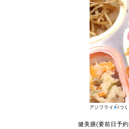
アジフライ
つく
健美膳(要前日予約