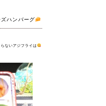
ーズハンバーグ
まらないアジフライは