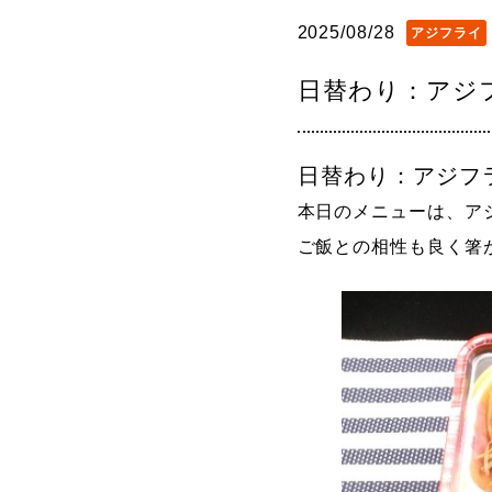
2025/08/28
アジフライ
日替わり：アジ
日替わり：アジフ
本日のメニューは、ア
ご飯との相性も良く箸