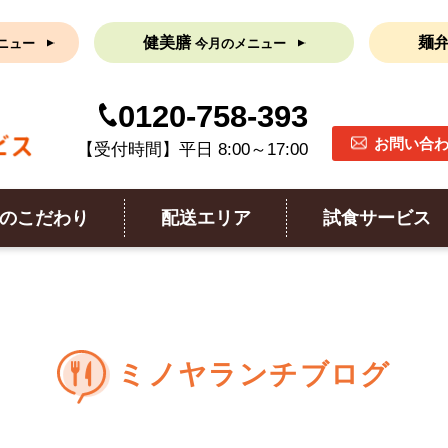
健美膳
麺
ニュー
今月のメニュー
0120-758-393
お問い合
【受付時間】平日 8:00～17:00
のこだわり
配送エリア
試食サービス
ミノヤランチブログ