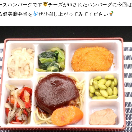
ーズハンバーグです
チーズがinされたハンバーグに今回は
る健美膳弁当を
ぜひ召し上がってみてください