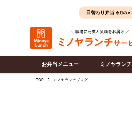
日替わり弁当
今月のメ
お弁当メニュー
ミノヤランチ
TOP
ミノヤランチブログ